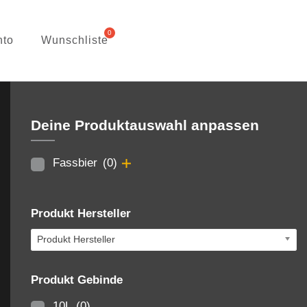
nto
Wunschliste
Deine Produktauswahl anpassen
Fassbier
(0)
Produkt Hersteller
Produkt Hersteller
Produkt Gebinde
10L
(0)