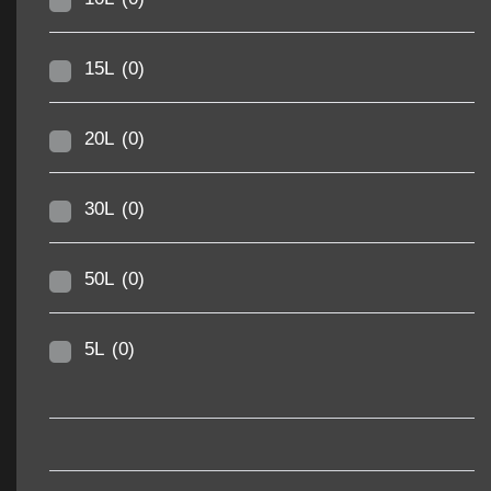
15L
(0)
20L
(0)
30L
(0)
50L
(0)
5L
(0)