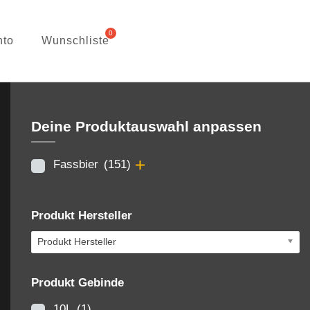
nto
Wunschliste
Deine Produktauswahl anpassen
Fassbier
(151)
Produkt Hersteller
Produkt Hersteller
Produkt Gebinde
10L
(1)