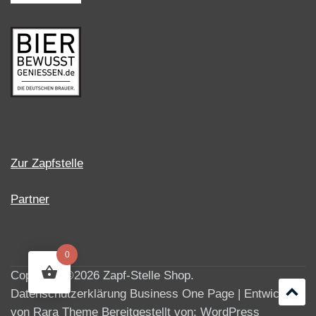
Zur Zapfstelle
Partner
0
Copyright ©2026
Zapf-Stelle Shop
.
Datenschutzerklärung
Business One Page | Entwickelt
von
Rara Theme
Bereitgestellt von:
WordPress